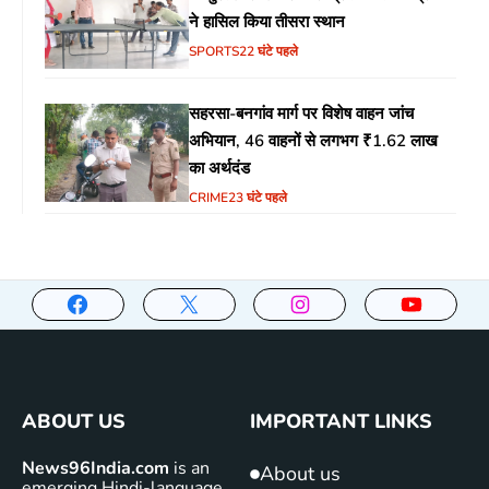
ने हासिल किया तीसरा स्थान
SPORTS
22 घंटे पहले
सहरसा-बनगांव मार्ग पर विशेष वाहन जांच
अभियान, 46 वाहनों से लगभग ₹1.62 लाख
का अर्थदंड
CRIME
23 घंटे पहले
ABOUT US
IMPORTANT LINKS
News96India.com
is an
About us
emerging Hindi-language