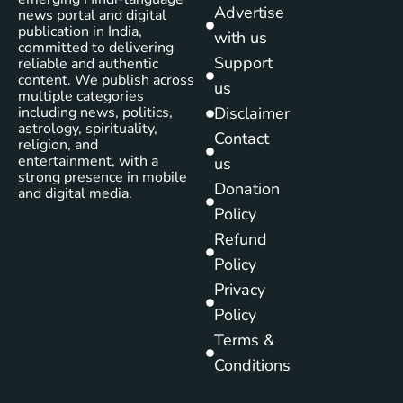
Advertise
news portal and digital
publication in India,
with us
committed to delivering
Support
reliable and authentic
content. We publish across
us
multiple categories
including news, politics,
Disclaimer
astrology, spirituality,
Contact
religion, and
entertainment, with a
us
strong presence in mobile
Donation
and digital media.
Policy
Refund
Policy
Privacy
Policy
Terms &
Conditions