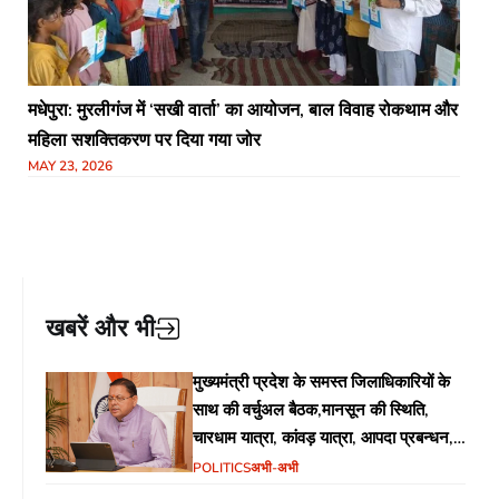
मधेपुरा: मुरलीगंज में ‘सखी वार्ता’ का आयोजन, बाल विवाह रोकथाम और
महिला सशक्तिकरण पर दिया गया जोर
MAY 23, 2026
खबरें और भी
मुख्यमंत्री प्रदेश के समस्त जिलाधिकारियों के
साथ की वर्चुअल बैठक,मानसून की स्थिति,
चारधाम यात्रा, कांवड़ यात्रा, आपदा प्रबन्धन,
जन-जन के द्वार कार्यक्रम, सत्यापन अभियान,
POLITICS
अभी-अभी
गड्ढा मुक्त सड़कें जैसे विभिन्न विषयों पर दिशा