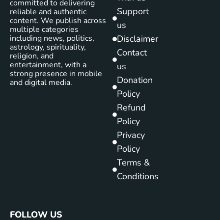
committed to delivering
Support
reliable and authentic
content. We publish across
us
multiple categories
including news, politics,
Disclaimer
astrology, spirituality,
Contact
religion, and
entertainment, with a
us
strong presence in mobile
Donation
and digital media.
Policy
Refund
Policy
Privacy
Policy
Terms &
Conditions
FOLLOW US