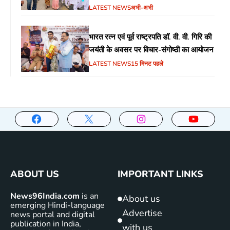
LATEST NEWS
अभी-अभी
भारत रत्न एवं पूर्व राष्ट्रपति डॉ. वी. वी. गिरि की
जयंती के अवसर पर विचार-संगोष्ठी का आयोजन
LATEST NEWS
15 मिनट पहले
ABOUT US
IMPORTANT LINKS
News96India.com
is an
About us
emerging Hindi-language
Advertise
news portal and digital
publication in India,
with us