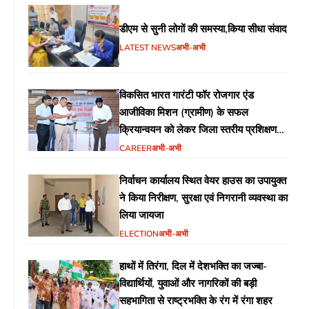
निर्देश
डीएम से सुनी लोगों की समस्या,किया सीधा संवाद
LATEST NEWS
अभी-अभी
विकसित भारत गारंटी फॉर रोजगार एंड
आजीविका मिशन (ग्रामीण) के सफल
क्रियान्वयन को लेकर जिला स्तरीय प्रशिक्षण
आयोजित
CAREER
अभी-अभी
निर्वाचन कार्यालय स्थित वेयर हाउस का उपायुक्त
ने किया निरीक्षण, सुरक्षा एवं निगरानी व्यवस्था का
लिया जायजा
ELECTION
अभी-अभी
हाथों में तिरंगा, दिल में देशभक्ति का जज्बा-
विद्यार्थियों, युवाओं और नागरिकों की बड़ी
सहभागिता से राष्ट्रभक्ति के रंग में रंगा शहर