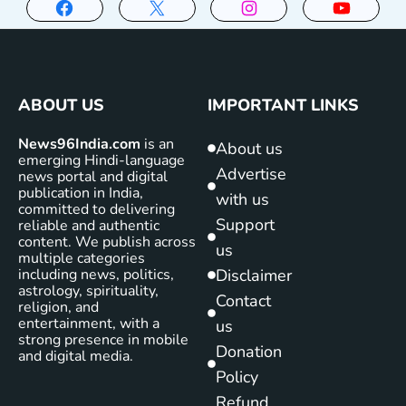
ABOUT US
IMPORTANT LINKS
News96India.com
is an
About us
emerging Hindi-language
Advertise
news portal and digital
publication in India,
with us
committed to delivering
Support
reliable and authentic
content. We publish across
us
multiple categories
including news, politics,
Disclaimer
astrology, spirituality,
Contact
religion, and
entertainment, with a
us
strong presence in mobile
Donation
and digital media.
Policy
Refund