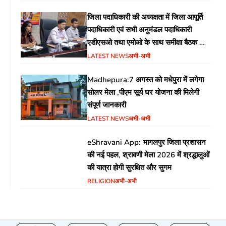
जिला पदाधिकारी की अध्यक्षता में जिला आपूर्ति
पदाधिकारी एवं सभी अनुमंडल पदाधिकारी
एडीएसओ तथा एमोओ के साथ समीक्षा बैठक का
आयोजन
LATEST NEWS
अभी-अभी
Madhepura:7 अगस्त को मधेपुरा में लगेगा
सोलर मेला ,पीएम सूर्य घर योजना की मिलेगी
संपूर्ण जानकारी
LATEST NEWS
अभी-अभी
eShravani App: भागलपुर जिला प्रशासन
की नई पहल, श्रावणी मेला 2026 में श्रद्धालुओं
की यात्रा होगी सुरक्षित और सुगम
RELIGION
अभी-अभी