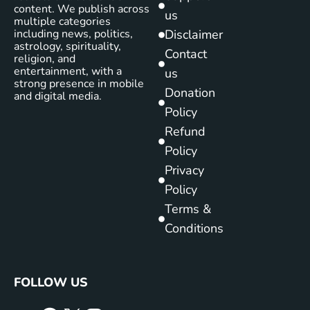
content. We publish across
us
multiple categories
including news, politics,
Disclaimer
astrology, spirituality,
Contact
religion, and
entertainment, with a
us
strong presence in mobile
Donation
and digital media.
Policy
Refund
Policy
Privacy
Policy
Terms &
Conditions
FOLLOW US