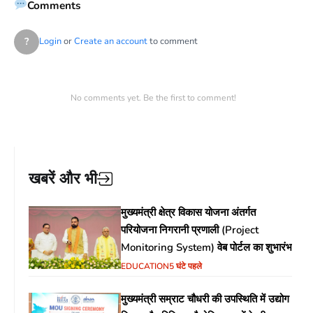
Comments
?
Login
or
Create an account
to comment
No comments yet. Be the first to comment!
खबरें और भी
मुख्यमंत्री क्षेत्र विकास योजना अंतर्गत
परियोजना निगरानी प्रणाली (Project
Monitoring System) वेब पोर्टल का शुभारंभ
EDUCATION
5 घंटे पहले
मुख्यमंत्री सम्राट चौधरी की उपस्थिति में उद्योग