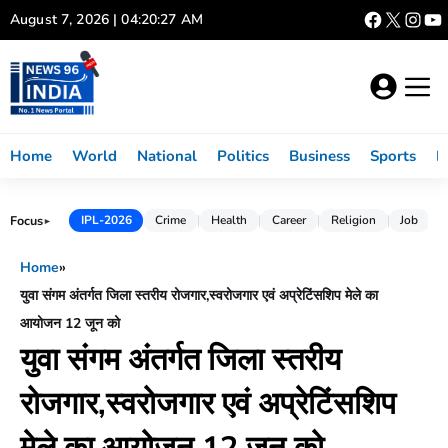
Skip
August 7, 2026 | 04:20:27 AM
to
content
Home
World
National
Politics
Business
Sports
L
Focus
IPL-2026
Crime
Health
Career
Religion
Job
►
Home
»
युवा संगम अंतर्गत जिला स्तरीय रोजगार,स्वरोजगार एवं अप्रेटिंसशिप मेले का
आयोजन 12 जून को
युवा संगम अंतर्गत जिला स्तरीय
रोजगार,स्वरोजगार एवं अप्रेटिंसशिप
मेले का आयोजन 12 जून को