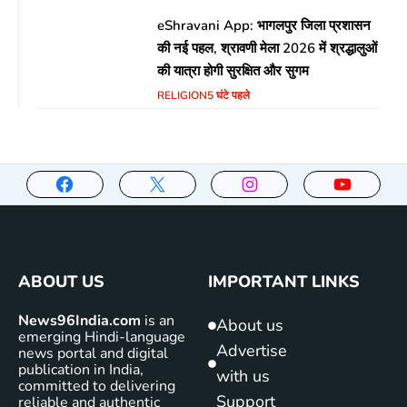
eShravani App: भागलपुर जिला प्रशासन
की नई पहल, श्रावणी मेला 2026 में श्रद्धालुओं
की यात्रा होगी सुरक्षित और सुगम
RELIGION
5 घंटे पहले
ABOUT US
IMPORTANT LINKS
News96India.com
is an
About us
emerging Hindi-language
Advertise
news portal and digital
publication in India,
with us
committed to delivering
Support
reliable and authentic