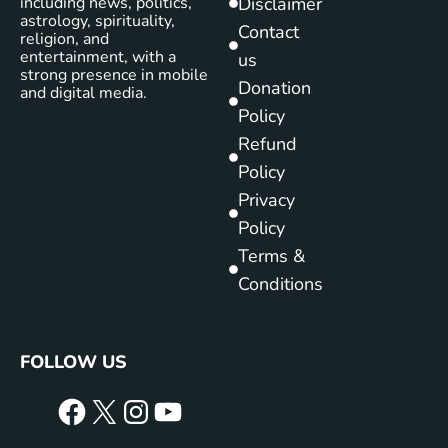
including news, politics,
Disclaimer
astrology, spirituality,
Contact
religion, and
entertainment, with a
us
strong presence in mobile
Donation
and digital media.
Policy
Refund
Policy
Privacy
Policy
Terms &
Conditions
FOLLOW US