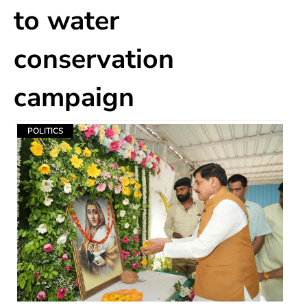
to water
conservation
campaign
POLITICS