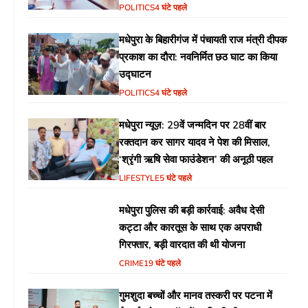
POLITICS
4 घंटे पहले
मधेपुरा के बिहारीगंज में पंचायती राज मंत्री दीपक
प्रकाश का दौरा: नवनिर्मित छठ घाट का किया
उद्घाटन
POLITICS
4 घंटे पहले
मधेपुरा न्यूज़: 29वें जन्मदिन पर 28वीं बार
रक्तदान कर सागर यादव ने पेश की मिसाल,
‘श्रृंगी ऋषि सेवा फाउंडेशन’ की अनूठी पहल
LIFESTYLE
5 घंटे पहले
मधेपुरा पुलिस की बड़ी कार्रवाई: अवैध देसी
कट्टा और कारतूस के साथ एक अपराधी
गिरफ्तार, बड़ी वारदात की थी योजना
CRIME
19 घंटे पहले
गुमशुदा बच्चों और मानव तस्करी पर पटना में