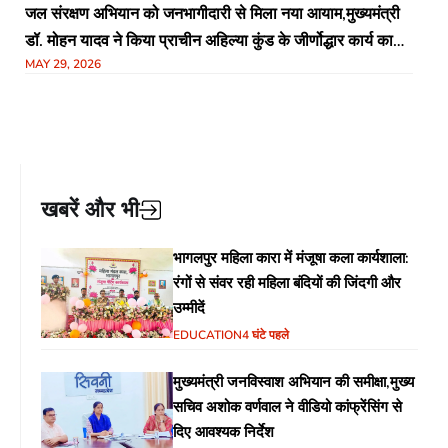
जल संरक्षण अभियान को जनभागीदारी से मिला नया आयाम,मुख्यमंत्री
डॉ. मोहन यादव ने किया प्राचीन अहिल्या कुंड के जीर्णोद्धार कार्य का
MAY 29, 2026
निरीक्षण
खबरें और भी
भागलपुर महिला कारा में मंजूषा कला कार्यशाला:
रंगों से संवर रही महिला बंदियों की जिंदगी और
उम्मीदें
EDUCATION
4 घंटे पहले
मुख्यमंत्री जनविस्वाश अभियान की समीक्षा,मुख्य
सचिव अशोक वर्णवाल ने वीडियो कांफ्रेंसिंग से
दिए आवश्यक निर्देश