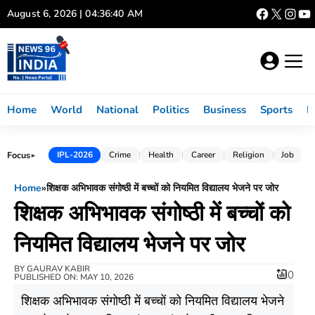
Skip
August 6, 2026 | 04:36:41 AM
to
content
Home
World
National
Politics
Business
Sports
L
Focus
IPL-2026
Crime
Health
Career
Religion
Job
►
Home
»
शिक्षक अभिभावक संगोष्ठी में बच्चों को नियमित विद्यालय भेजने पर जोर
शिक्षक अभिभावक संगोष्ठी में बच्चों को
नियमित विद्यालय भेजने पर जोर
BY
GAURAV KABIR
0
PUBLISHED ON: MAY 10, 2026
शिक्षक अभिभावक संगोष्ठी में बच्चों को नियमित विद्यालय भेजने