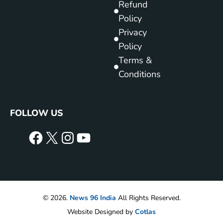
Refund
Policy
Privacy
Policy
Terms &
Conditions
FOLLOW US
© 2026.
News 96 India
All Rights Reserved.
Website Designed by
Cotlas