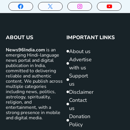
ABOUT US
IMPORTANT LINKS
News96India.com
is an
About us
emerging Hindi-language
Advertise
news portal and digital
publication in India,
with us
committed to delivering
Support
reliable and authentic
content. We publish across
us
multiple categories
including news, politics,
Disclaimer
astrology, spirituality,
Contact
religion, and
entertainment, with a
us
strong presence in mobile
Donation
and digital media.
Policy