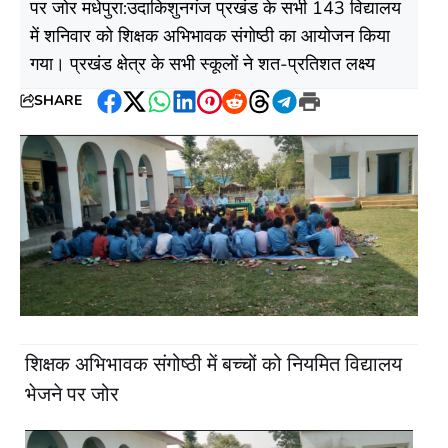
पर जोर मधेपुरा:उदाकिशुनगंज प्रखंड के सभी 143 विद्यालय
में शनिवार को शिक्षक अभिभावक संगोष्ठी का आयोजन किया
गया। प्रखंड क्षेत्र के सभी स्कूलों ने शत-प्रतिशत लक्ष्य
SHARE
Facebook
Twitter
WhatsApp
LinkedIn
Pinterest
Reddit
Threads
Telegram
Print
शिक्षक अभिभावक संगोष्ठी में बच्चों को नियमित विद्यालय
भेजने पर जोर