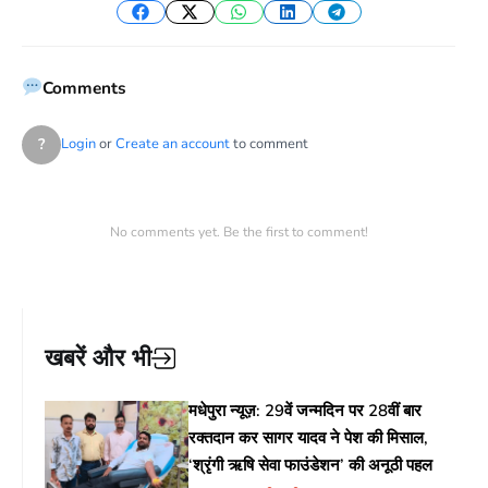
Facebook
Twitter
WhatsApp
LinkedIn
Telegram
Comments
?
Login
or
Create an account
to comment
No comments yet. Be the first to comment!
खबरें और भी
मधेपुरा न्यूज़: 29वें जन्मदिन पर 28वीं बार
रक्तदान कर सागर यादव ने पेश की मिसाल,
‘श्रृंगी ऋषि सेवा फाउंडेशन’ की अनूठी पहल