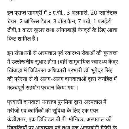
इन प्राप्त सामग्री में 5 ए.सी., 3 अलमारी, 20 प्लास्टिक
चेयर, 2 ऑफिस टेबल, 3 वॉल फैन, 7 पंखे, 1 एलईडी
टीवी,1 वाटर कूलर तथा आंगनबाड़ी केन्द्रों के लिए आशा
किट शामिल हैं।
इन संसाधनों से अस्पताल एवं स्वास्थ्य सेवाओं की गुणवत्ता
में उल्लेखनीय सुधार होगा।वहीं सामुदायिक स्वास्थ्य केंद्र
खिंवाड़ा में चिकित्सा अधिकारी प्रभारी डॉ. भूपेंद्र सिंह
की प्रेरणा से दो अलग-अलग दानदाताओं द्वारा जनहित में
महत्वपूर्ण सहयोग प्रदान किया गया।
प्रवासी दानदाता धनराज पुनमिया द्वारा अस्पताल में
मरीजों एवं कार्मिकों की सुविधा के लिए एक एयर
कंडीशनर, एक डिजिटल बी.पी. मॉनिटर, अस्पताल की
खिड़कियों पर आवश्यक पर्दे तथा एक अनुपयोगी गैलेरी के