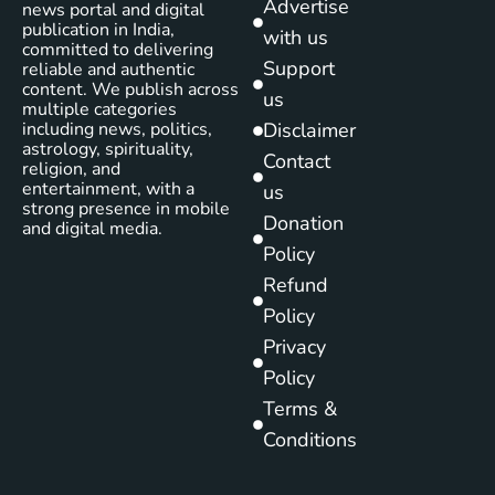
Advertise
news portal and digital
publication in India,
with us
committed to delivering
Support
reliable and authentic
content. We publish across
us
multiple categories
including news, politics,
Disclaimer
astrology, spirituality,
Contact
religion, and
entertainment, with a
us
strong presence in mobile
Donation
and digital media.
Policy
Refund
Policy
Privacy
Policy
Terms &
Conditions