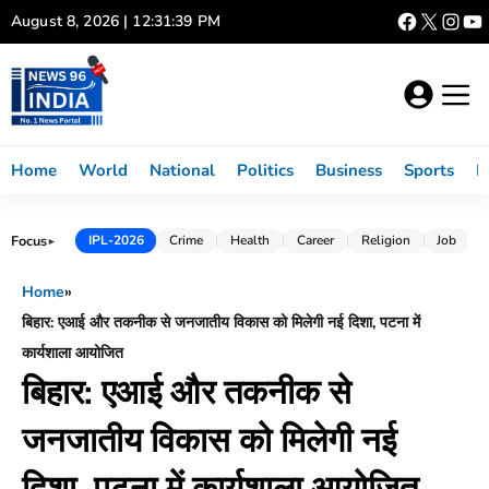
Skip
August 8, 2026 | 12:31:40 PM
to
content
Home
World
National
Politics
Business
Sports
L
Focus
IPL-2026
Crime
Health
Career
Religion
Job
►
Home
»
बिहार: एआई और तकनीक से जनजातीय विकास को मिलेगी नई दिशा, पटना में
कार्यशाला आयोजित
बिहार: एआई और तकनीक से
जनजातीय विकास को मिलेगी नई
दिशा, पटना में कार्यशाला आयोजित