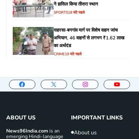
ने हासिल किया तीसरा स्थान
SPORTS
18 घंटे पहले
सहरसा-बनगांव मार्ग पर विशेष वाहन जांच
अभियान, 46 वाहनों से लगभग ₹1.62 लाख
का अर्थदंड
CRIME
19 घंटे पहले
ABOUT US
IMPORTANT LINKS
News96India.com
is an
About us
emerging Hindi-language