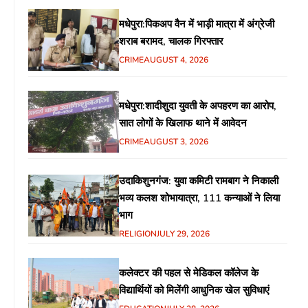
मधेपुरा:पिकअप वैन में भाड़ी मात्रा में अंग्रेजी
शराब बरामद, चालक गिरफ्तार
CRIME
AUGUST 4, 2026
मधेपुरा:शादीशुदा युवती के अपहरण का आरोप,
सात लोगों के खिलाफ थाने में आवेदन
CRIME
AUGUST 3, 2026
उदाकिशुनगंज: युवा कमिटी रामबाग ने निकाली
भव्य कलश शोभायात्रा, 111 कन्याओं ने लिया
भाग
RELIGION
JULY 29, 2026
कलेक्टर की पहल से मेडिकल कॉलेज के
विद्यार्थियों को मिलेंगी आधुनिक खेल सुविधाएं