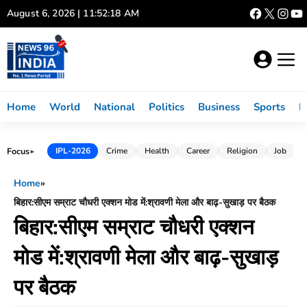
Skip
August 6, 2026 | 11:52:19 AM
to
content
Home
World
National
Politics
Business
Sports
L
Focus
IPL-2026
Crime
Health
Career
Religion
Job
►
Home
»
बिहार:सीएम सम्राट चौधरी एक्शन मोड में:श्रावणी मेला और बाढ़-सुखाड़ पर बैठक
बिहार:सीएम सम्राट चौधरी एक्शन
मोड में:श्रावणी मेला और बाढ़-सुखाड़
पर बैठक