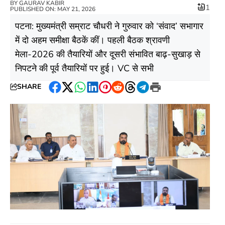
BY
GAURAV KABIR
1
PUBLISHED ON: MAY 21, 2026
पटना: मुख्यमंत्री सम्राट चौधरी ने गुरुवार को ‘संवाद’ सभागार
में दो अहम समीक्षा बैठकें कीं। पहली बैठक श्रावणी
मेला-2026 की तैयारियों और दूसरी संभावित बाढ़-सुखाड़ से
निपटने की पूर्व तैयारियों पर हुई। VC से सभी
SHARE
Facebook
Twitter
WhatsApp
LinkedIn
Pinterest
Reddit
Threads
Telegram
Print