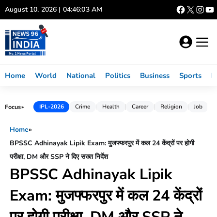
Skip
August 10, 2026 | 04:46:03 AM
to
content
Home
World
National
Politics
Business
Sports
L
Focus
IPL-2026
Crime
Health
Career
Religion
Job
►
Home
»
BPSSC Adhinayak Lipik Exam: मुजफ्फरपुर में कल 24 केंद्रों पर होगी
परीक्षा, DM और SSP ने दिए सख्त निर्देश
BPSSC Adhinayak Lipik
Exam: मुजफ्फरपुर में कल 24 केंद्रों
पर होगी परीक्षा, DM और SSP ने