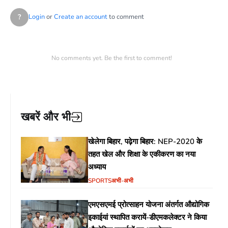
?
Login
or
Create an account
to comment
No comments yet. Be the first to comment!
खबरें और भी
खेलेगा बिहार, पढ़ेगा बिहार: NEP-2020 के
तहत खेल और शिक्षा के एकीकरण का नया
अध्याय
SPORTS
अभी-अभी
एमएसएमई प्रोत्साहन योजना अंतर्गत औद्योगिक
इकाईयां स्थापित करायें-डीएमकलेक्टर ने किया