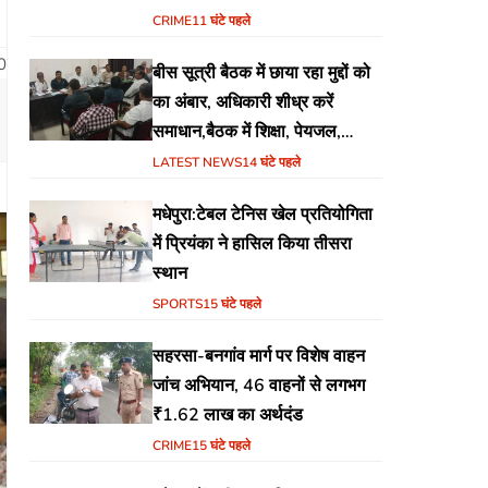
CRIME
11 घंटे पहले
0
बीस सूत्री बैठक में छाया रहा मुद्दों को
का अंबार, अधिकारी शीध्र करें
समाधान,बैठक में शिक्षा, पेयजल,
जलजमाव,आवास ,व किसानों के
LATEST NEWS
14 घंटे पहले
भुगतान का उठा मुद्दा
मधेपुरा:टेबल टेनिस खेल प्रतियोगिता
में प्रियंका ने हासिल किया तीसरा
स्थान
SPORTS
15 घंटे पहले
सहरसा-बनगांव मार्ग पर विशेष वाहन
जांच अभियान, 46 वाहनों से लगभग
₹1.62 लाख का अर्थदंड
CRIME
15 घंटे पहले