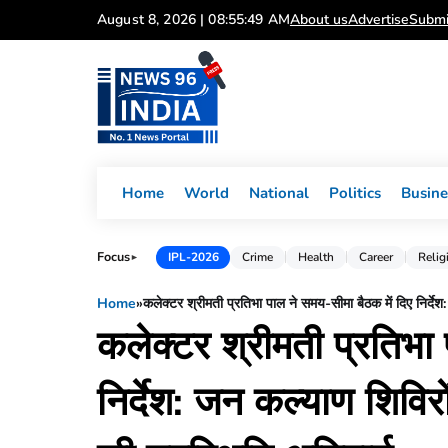
Skip
August 8, 2026 | 08:55:50 AM
About us
Advertise
Submi
to
content
Home
World
National
Politics
Busine
Focus
IPL-2026
Crime
Health
Career
Relig
►
Home
»
कलेक्टर श्रीमती प्रतिभा पाल ने समय-सीमा बैठक में दिए निर्
कलेक्टर श्रीमती प्रतिभा
निर्देश: जन कल्याण शिवि