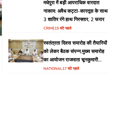
मधेपुरा में बड़ी आपराधिक वारदात
नाकाम: अवैध कट्टा-कारतूस के साथ
3 शातिर रंगे हाथ गिरफ्तार, 2 फरार
CRIME
15 घंटे पहले
स्वतंत्रता दिवस समारोह की तैयारियों
को लेकर बैठक संपन्न,मुख्य समारोह
का आयोजन राजमाता चूनकुमारी
स्टेडियम बैढ़न में होगा
NATIONAL
17 घंटे पहले