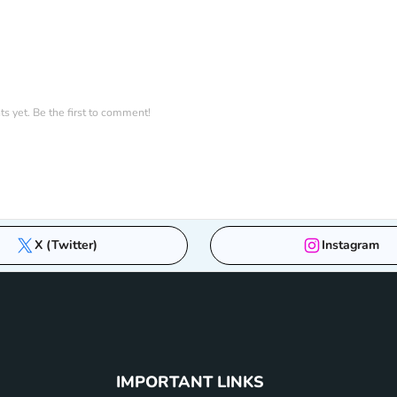
 yet. Be the first to comment!
X (Twitter)
Instagram
IMPORTANT LINKS