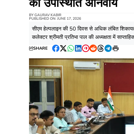
की उपस्थिति अनिवार्य
BY
GAURAV KABIR
PUBLISHED ON: JUNE 17, 2026
सीएम हेल्पलाइन की 50 दिवस से अधिक लंबित शिकायतों पर
कलेक्टर श्रीमती प्रतिभा पाल की अध्यक्षता में साप्त
SHARE
Facebook
Twitter
WhatsApp
LinkedIn
Pinterest
Reddit
Threads
Telegram
Print