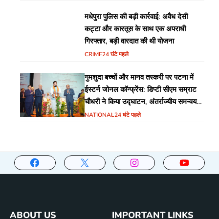
मधेपुरा पुलिस की बड़ी कार्रवाई: अवैध देसी
कट्टा और कारतूस के साथ एक अपराधी
गिरफ्तार, बड़ी वारदात की थी योजना
CRIME
24 घंटे पहले
गुमशुदा बच्चों और मानव तस्करी पर पटना में
ईस्टर्न जोनल कॉन्फ्रेंस: डिप्टी सीएम सम्राट
चौधरी ने किया उद्घाटन, अंतर्राज्यीय समन्वय
पर जोर
NATIONAL
24 घंटे पहले
ABOUT US
IMPORTANT LINKS