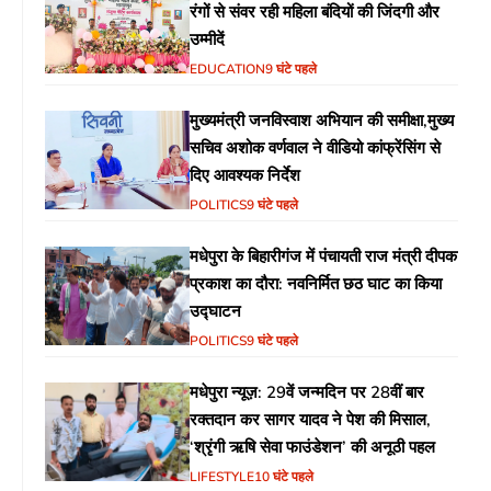
रंगों से संवर रही महिला बंदियों की जिंदगी और
उम्मीदें
EDUCATION
9 घंटे पहले
मुख्यमंत्री जनविस्वाश अभियान की समीक्षा,मुख्य
सचिव अशोक वर्णवाल ने वीडियो कांफ्रेंसिंग से
दिए आवश्यक निर्देश
POLITICS
9 घंटे पहले
मधेपुरा के बिहारीगंज में पंचायती राज मंत्री दीपक
प्रकाश का दौरा: नवनिर्मित छठ घाट का किया
उद्घाटन
POLITICS
9 घंटे पहले
मधेपुरा न्यूज़: 29वें जन्मदिन पर 28वीं बार
रक्तदान कर सागर यादव ने पेश की मिसाल,
‘श्रृंगी ऋषि सेवा फाउंडेशन’ की अनूठी पहल
LIFESTYLE
10 घंटे पहले