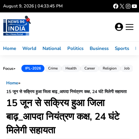
Skip
August 9, 2026 | 04:33:45 PM
to
content
Home
World
National
Politics
Business
Sports
L
Focus
IPL-2026
Crime
Health
Career
Religion
Job
►
Home
»
15 जून से सक्रिय हुआ जिला बाढ़_आपदा नियंत्रण कक्ष, 24 घंटे मिलेगी सहायता
15 जून से सक्रिय हुआ जिला
बाढ़_आपदा नियंत्रण कक्ष, 24 घंटे
मिलेगी सहायता