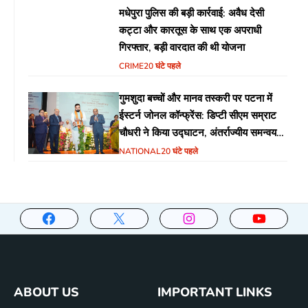
मधेपुरा पुलिस की बड़ी कार्रवाई: अवैध देसी
कट्टा और कारतूस के साथ एक अपराधी
गिरफ्तार, बड़ी वारदात की थी योजना
CRIME
20 घंटे पहले
गुमशुदा बच्चों और मानव तस्करी पर पटना में
ईस्टर्न जोनल कॉन्फ्रेंस: डिप्टी सीएम सम्राट
चौधरी ने किया उद्घाटन, अंतर्राज्यीय समन्वय
पर जोर
NATIONAL
20 घंटे पहले
ABOUT US
IMPORTANT LINKS