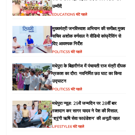
उम्मीदें
EDUCATION
5 घंटे पहले
मुख्यमंत्री जनविस्वाश अभियान की समीक्षा,मुख्य
सचिव अशोक वर्णवाल ने वीडियो कांफ्रेंसिंग से
दिए आवश्यक निर्देश
POLITICS
5 घंटे पहले
मधेपुरा के बिहारीगंज में पंचायती राज मंत्री दीपक
प्रकाश का दौरा: नवनिर्मित छठ घाट का किया
उद्घाटन
POLITICS
5 घंटे पहले
मधेपुरा न्यूज़: 29वें जन्मदिन पर 28वीं बार
रक्तदान कर सागर यादव ने पेश की मिसाल,
‘श्रृंगी ऋषि सेवा फाउंडेशन’ की अनूठी पहल
LIFESTYLE
6 घंटे पहले