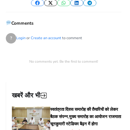
Facebook
Twitter
WhatsApp
LinkedIn
Telegram
Comments
?
Login
or
Create an account
to comment
No comments yet. Be the first to comment!
खबरें और भी
स्वतंत्रता दिवस समारोह की तैयारियों को लेकर
बैठक संपन्न,मुख्य समारोह का आयोजन राजमाता
चूनकुमारी स्टेडियम बैढ़न में होगा