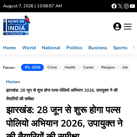
Skip
August 7, 2026 | 10:56:58 AM
to
content
Home
World
National
Politics
Business
Sports
L
Focus
IPL-2026
Crime
Health
Career
Religion
Job
►
Home
»
झारखंड: 28 जून से शुरू होगा पल्स पोलियो अभियान 2026, उपायुक्त ने की
तैयारियों की समीक्षा
झारखंड: 28 जून से शुरू होगा पल्स
पोलियो अभियान 2026, उपायुक्त ने
की तैयारियों की समीक्षा