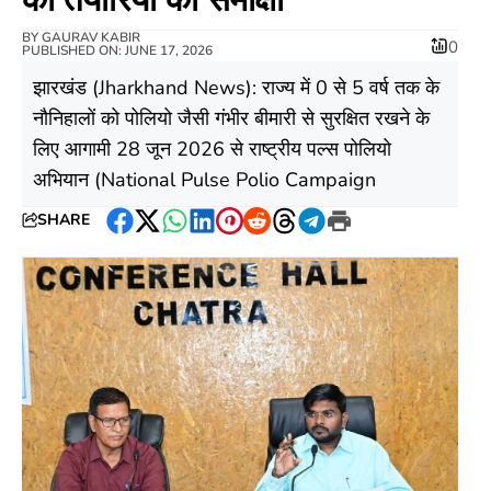
BY
GAURAV KABIR
0
PUBLISHED ON: JUNE 17, 2026
​झारखंड (Jharkhand News): राज्य में 0 से 5 वर्ष तक के
नौनिहालों को पोलियो जैसी गंभीर बीमारी से सुरक्षित रखने के
लिए आगामी 28 जून 2026 से राष्ट्रीय पल्स पोलियो
अभियान (National Pulse Polio Campaign
SHARE
Facebook
Twitter
WhatsApp
LinkedIn
Pinterest
Reddit
Threads
Telegram
Print