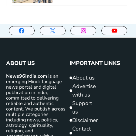
ABOUT US
IMPORTANT LINKS
News96India.com
is an
About us
emerging Hindi-language
Advertise
news portal and digital
publication in India,
with us
committed to delivering
Support
reliable and authentic
content. We publish across
us
multiple categories
including news, politics,
Disclaimer
astrology, spirituality,
Contact
religion, and