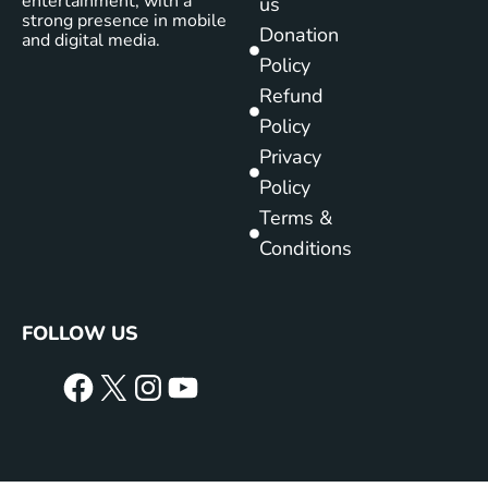
entertainment, with a
us
strong presence in mobile
Donation
and digital media.
Policy
Refund
Policy
Privacy
Policy
Terms &
Conditions
FOLLOW US