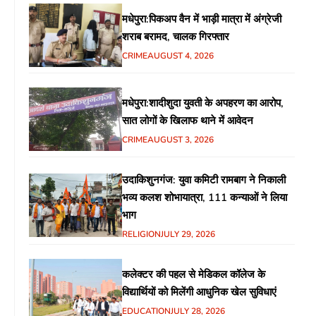
मधेपुरा:पिकअप वैन में भाड़ी मात्रा में अंग्रेजी
शराब बरामद, चालक गिरफ्तार
CRIME
AUGUST 4, 2026
मधेपुरा:शादीशुदा युवती के अपहरण का आरोप,
सात लोगों के खिलाफ थाने में आवेदन
CRIME
AUGUST 3, 2026
उदाकिशुनगंज: युवा कमिटी रामबाग ने निकाली
भव्य कलश शोभायात्रा, 111 कन्याओं ने लिया
भाग
RELIGION
JULY 29, 2026
कलेक्टर की पहल से मेडिकल कॉलेज के
विद्यार्थियों को मिलेंगी आधुनिक खेल सुविधाएं
EDUCATION
JULY 28, 2026