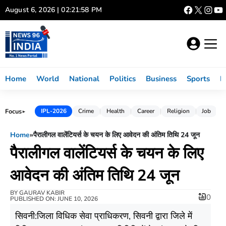
Skip
August 6, 2026 | 02:21:58 PM
to
content
Home
World
National
Politics
Business
Sports
L
Focus
IPL-2026
Crime
Health
Career
Religion
Job
►
Home
»
पैरालीगल वालेंटियर्स के चयन के लिए आवेदन की अंतिम तिथि 24 जून
पैरालीगल वालेंटियर्स के चयन के लिए
आवेदन की अंतिम तिथि 24 जून
BY
GAURAV KABIR
0
PUBLISHED ON: JUNE 10, 2026
सिवनी:जिला विधिक सेवा प्राधिकरण, सिवनी द्वारा जिले में