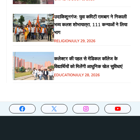
उदाकिशुनगंज: युवा कमिटी रामबाग ने निकाली
भव्य कलश शोभायात्रा, 111 कन्याओं ने लिया
भाग
RELIGION
JULY 29, 2026
कलेक्टर की पहल से मेडिकल कॉलेज के
विद्यार्थियों को मिलेंगी आधुनिक खेल सुविधाएं
EDUCATION
JULY 28, 2026