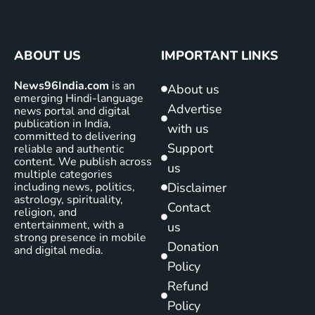
ABOUT US
IMPORTANT LINKS
News96India.com
is an
About us
emerging Hindi-language
Advertise
news portal and digital
publication in India,
with us
committed to delivering
Support
reliable and authentic
content. We publish across
us
multiple categories
including news, politics,
Disclaimer
astrology, spirituality,
Contact
religion, and
entertainment, with a
us
strong presence in mobile
Donation
and digital media.
Policy
Refund
Policy