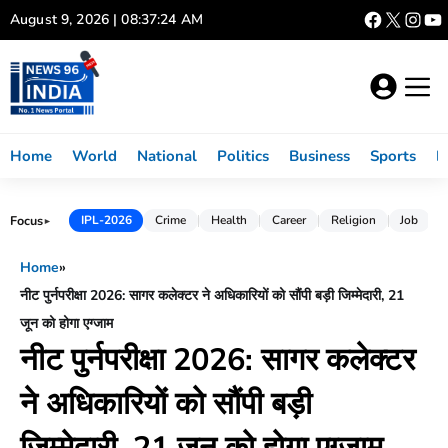
Skip
August 9, 2026 | 08:37:25 AM
to
content
Home
World
National
Politics
Business
Sports
L
Focus
IPL-2026
Crime
Health
Career
Religion
Job
►
Home
»
नीट पुर्नपरीक्षा 2026: सागर कलेक्टर ने अधिकारियों को सौंपी बड़ी जिम्मेदारी, 21
जून को होगा एग्जाम
नीट पुर्नपरीक्षा 2026: सागर कलेक्टर
ने अधिकारियों को सौंपी बड़ी
जिम्मेदारी, 21 जून को होगा एग्जाम