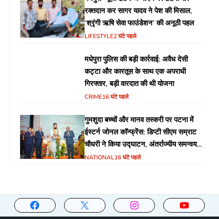
रक्तदान कर सागर यादव ने पेश की मिसाल,
‘श्रृंगी ऋषि सेवा फाउंडेशन’ की अनूठी पहल
LIFESTYLE
2 घंटे पहले
मधेपुरा पुलिस की बड़ी कार्रवाई: अवैध देसी
कट्टा और कारतूस के साथ एक अपराधी
गिरफ्तार, बड़ी वारदात की थी योजना
CRIME
16 घंटे पहले
गुमशुदा बच्चों और मानव तस्करी पर पटना में
ईस्टर्न जोनल कॉन्फ्रेंस: डिप्टी सीएम सम्राट
चौधरी ने किया उद्घाटन, अंतर्राज्यीय समन्वय
पर जोर
NATIONAL
16 घंटे पहले