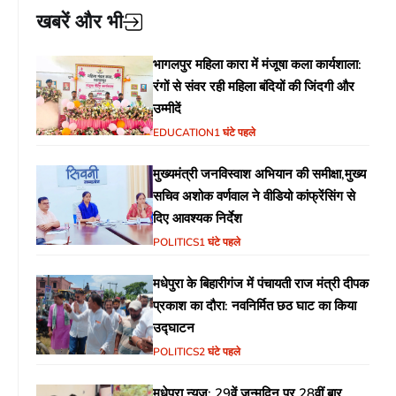
खबरें और भी
भागलपुर महिला कारा में मंजूषा कला कार्यशाला:
रंगों से संवर रही महिला बंदियों की जिंदगी और
उम्मीदें
EDUCATION
1 घंटे पहले
मुख्यमंत्री जनविस्वाश अभियान की समीक्षा,मुख्य
सचिव अशोक वर्णवाल ने वीडियो कांफ्रेंसिंग से
दिए आवश्यक निर्देश
POLITICS
1 घंटे पहले
मधेपुरा के बिहारीगंज में पंचायती राज मंत्री दीपक
प्रकाश का दौरा: नवनिर्मित छठ घाट का किया
उद्घाटन
POLITICS
2 घंटे पहले
मधेपुरा न्यूज़: 29वें जन्मदिन पर 28वीं बार