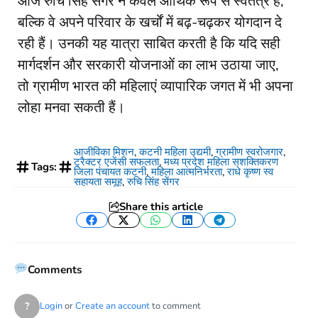
​आज रुचि सिंह सेंगर न केवल आर्थिक रूप से स्वतंत्र हैं,
बल्कि वे अपने परिवार के खर्चों में बढ़-चढ़कर योगदान दे
रही हैं। उनकी यह यात्रा साबित करती है कि यदि सही
मार्गदर्शन और सरकारी योजनाओं का लाभ उठाया जाए,
तो ग्रामीण भारत की महिलाएं व्यापारिक जगत में भी अपना
लोहा मनवा सकती हैं।
आजीविका मिशन
,
कटनी महिला उद्यमी
,
ग्रामीण स्वरोजगार
,
ट्रैक्टर एजेंसी सफलता
,
मध्य प्रदेश महिला सशक्तिकरण
Tags:
जिला पंचायत कटनी
,
महिला आत्मनिर्भरता
,
राधे कृष्ण स्व
सहायता समूह
,
रुचि सिंह सेंगर
Share this article
Facebook
Twitter
WhatsApp
LinkedIn
Telegram
Comments
?
Login
or
Create an account
to comment