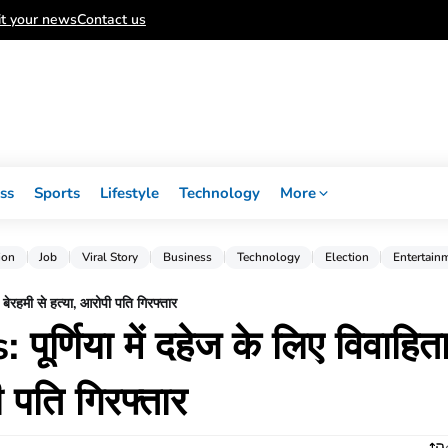
t your news
Contact us
ss
Sports
Lifestyle
Technology
More
ion
Job
Viral Story
Business
Technology
Election
Entertain
ेरहमी से हत्या, आरोपी पति गिरफ्तार
्णिया में दहेज के लिए विवाहित
ी पति गिरफ्तार