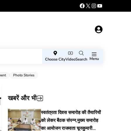
Menu
Choose City
Video
Search
ment
Photo Stories
ा
खबरें और भी
स्वतंत्रता दिवस समारोह की तैयारियों
को लेकर बैठक संपन्न,मुख्य समारोह
का आयोजन राजमाता चूनकुमारी