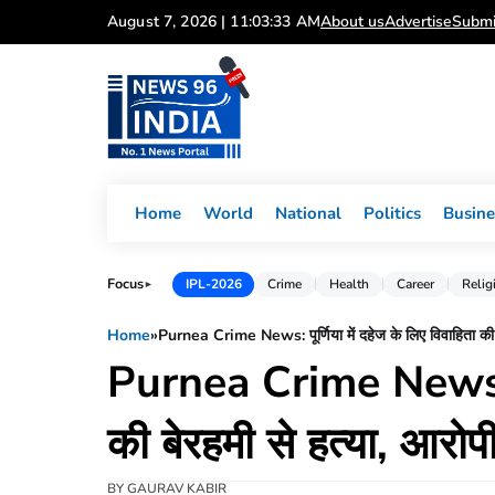
Skip
August 7, 2026 | 11:03:33 AM
About us
Advertise
Submi
to
content
Home
World
National
Politics
Busine
Focus
IPL-2026
Crime
Health
Career
Relig
►
Home
»
Purnea Crime News: पूर्णिया में दहेज के लिए विवाहिता की ब
Purnea Crime News: पूर
की बेरहमी से हत्या, आरोप
BY
GAURAV KABIR