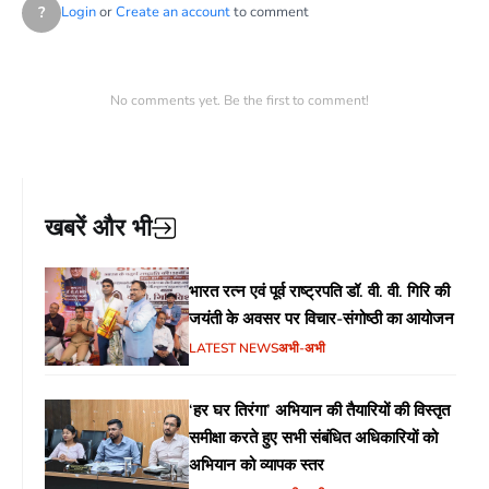
?
Login
or
Create an account
to comment
No comments yet. Be the first to comment!
खबरें और भी
भारत रत्न एवं पूर्व राष्ट्रपति डॉ. वी. वी. गिरि की
जयंती के अवसर पर विचार-संगोष्ठी का आयोजन
LATEST NEWS
अभी-अभी
‘हर घर तिरंगा’ अभियान की तैयारियों की विस्तृत
समीक्षा करते हुए सभी संबंधित अधिकारियों को
अभियान को व्यापक स्तर