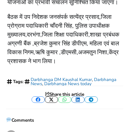
योजनाओं का प्रभावी संचालन सुनिश्चित किया जाएगा।
बैठक में उप निदेशक जनसंपर्क सत्येंद्र प्रसाद,जिला
प्रोग्राम पदाधिकारी चाँदनी सिंह, पुलिस उपाधीक्षक
मुख्यालय,दरभंगा,जिला शिक्षा पदाधिकारी,शाखा प्रबंधक
अग्रणी बैंक ,ब्रजेश कुमार सिंह डीपीएम, महिला एवं बाल
विकास निगम,ऋषि कुमार ,डीएमसी,अजमतुन निशा,केंद्र
प्रशासक ने भाग लिया।
Darbhanga DM Kaushal Kumar
,
​Darbhanga
Tags:
News
,
Darbhanga News today
Share this article
Facebook
Twitter
WhatsApp
LinkedIn
Telegram
Comments