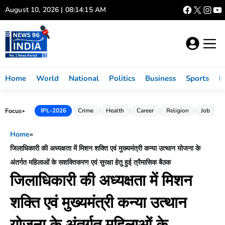
Skip
August 10, 2026 | 08:14:16 AM
to
content
Home
World
National
Politics
Business
Sports
L
Focus
IPL-2026
Crime
Health
Career
Religion
Job
►
Home
»
जिलाधिकारी की अध्यक्षता में मिशन शक्ति एवं मुख्यमंत्री कन्या उत्थान योजना के
अंतर्गत महिलाओं के सशक्तिकरण एवं सुरक्षा हेतु हुई त्रैमासिक बैठक
जिलाधिकारी की अध्यक्षता में मिशन
शक्ति एवं मुख्यमंत्री कन्या उत्थान
योजना के अंतर्गत महिलाओं के