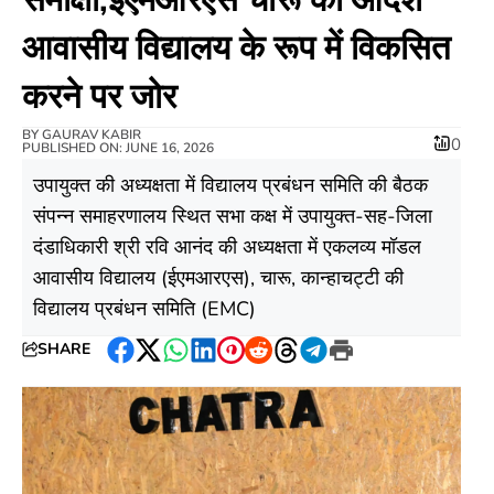
आवासीय विद्यालय के रूप में विकसित
करने पर जोर
BY
GAURAV KABIR
0
PUBLISHED ON: JUNE 16, 2026
उपायुक्त की अध्यक्षता में विद्यालय प्रबंधन समिति की बैठक
संपन्न समाहरणालय स्थित सभा कक्ष में उपायुक्त-सह-जिला
दंडाधिकारी श्री रवि आनंद की अध्यक्षता में एकलव्य मॉडल
आवासीय विद्यालय (ईएमआरएस), चारू, कान्हाचट्टी की
विद्यालय प्रबंधन समिति (EMC)
SHARE
Facebook
Twitter
WhatsApp
LinkedIn
Pinterest
Reddit
Threads
Telegram
Print