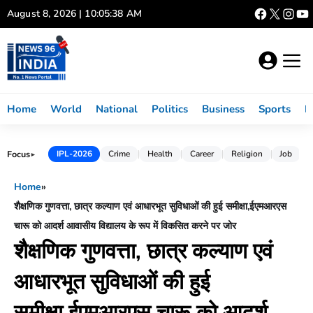
Skip
August 8, 2026 | 10:05:39 AM
to
content
Home
World
National
Politics
Business
Sports
L
Focus
IPL-2026
Crime
Health
Career
Religion
Job
►
Home
»
शैक्षणिक गुणवत्ता, छात्र कल्याण एवं आधारभूत सुविधाओं की हुई समीक्षा,ईएमआरएस
चारू को आदर्श आवासीय विद्यालय के रूप में विकसित करने पर जोर
शैक्षणिक गुणवत्ता, छात्र कल्याण एवं
आधारभूत सुविधाओं की हुई
समीक्षा,ईएमआरएस चारू को आदर्श