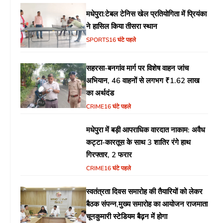
मधेपुरा:टेबल टेनिस खेल प्रतियोगिता में प्रियंका
ने हासिल किया तीसरा स्थान
SPORTS
16 घंटे पहले
सहरसा-बनगांव मार्ग पर विशेष वाहन जांच
अभियान, 46 वाहनों से लगभग ₹1.62 लाख
का अर्थदंड
CRIME
16 घंटे पहले
मधेपुरा में बड़ी आपराधिक वारदात नाकाम: अवैध
कट्टा-कारतूस के साथ 3 शातिर रंगे हाथ
गिरफ्तार, 2 फरार
CRIME
16 घंटे पहले
स्वतंत्रता दिवस समारोह की तैयारियों को लेकर
बैठक संपन्न,मुख्य समारोह का आयोजन राजमाता
चूनकुमारी स्टेडियम बैढ़न में होगा