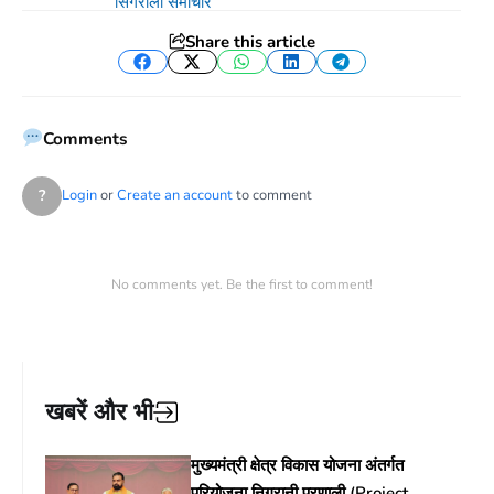
सिंगरौली समाचार
Share this article
Facebook
Twitter
WhatsApp
LinkedIn
Telegram
Comments
?
Login
or
Create an account
to comment
No comments yet. Be the first to comment!
खबरें और भी
मुख्यमंत्री क्षेत्र विकास योजना अंतर्गत
परियोजना निगरानी प्रणाली (Project