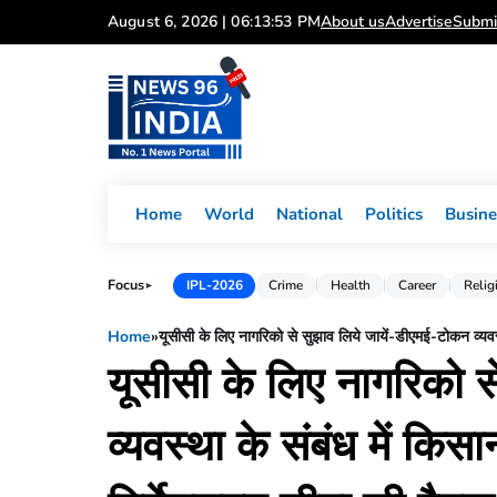
Skip
August 6, 2026 | 06:13:54 PM
About us
Advertise
Submi
to
content
Home
World
National
Politics
Busine
Focus
IPL-2026
Crime
Health
Career
Relig
►
Home
»
यूसीसी के लिए नागरिको से सुझाव लिये जायें-डीएमई-टोकन व्यव
यूसीसी के लिए नागरिको स
व्यवस्था के संबंध में कि