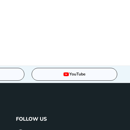
YouTube
FOLLOW US