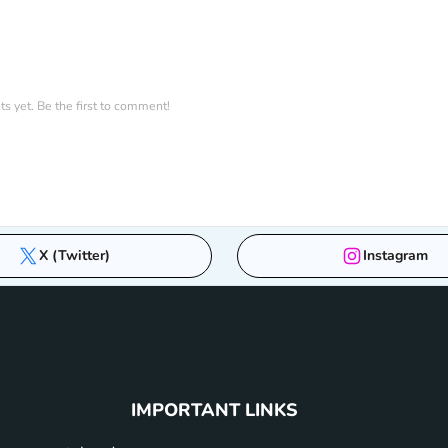
 yet. Be the first to comment!
X (Twitter)
Instagram
IMPORTANT LINKS