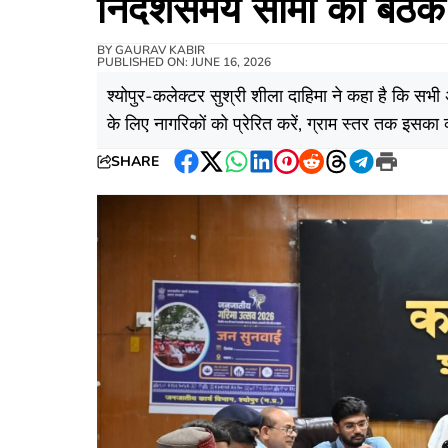
निर्देशसमय सीमा की बै
BY
GAURAV KABIR
PUBLISHED ON: JUNE 16, 2026
श्योपुर-कलेक्टर सुश्री शीला दाहिमा ने कहा है कि सभी
के लिए नागरिकों को प्रेरित करें, ग्राम स्तर तक इसका
SHARE
Facebook
Twitter
WhatsApp
LinkedIn
Pinterest
Reddit
Threads
Telegram
Print