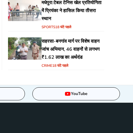
मधेपुरा:टेबल टेनिस खेल प्रतियोगिता
में प्रियंका ने हासिल किया तीसरा
स्थान
SPORTS
18 घंटे पहले
सहरसा-बनगांव मार्ग पर विशेष वाहन
जांच अभियान, 46 वाहनों से लगभग
₹1.62 लाख का अर्थदंड
CRIME
18 घंटे पहले
YouTube