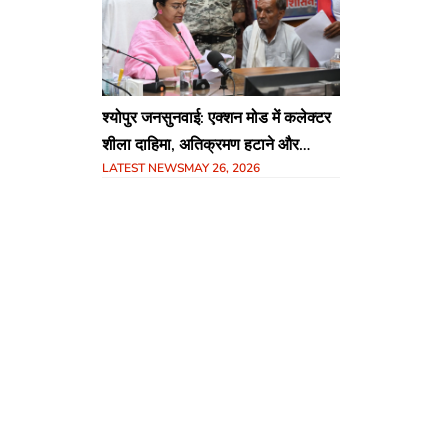
श्योपुर जनसुनवाई: एक्शन मोड में कलेक्टर
शीला दाहिमा, अतिक्रमण हटाने और
LATEST NEWS
MAY 26, 2026
राजस्व मामलों के त्वरित निराकरण के निर्देश