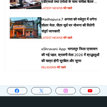
एडीएसओ तथा एमोओ के साथ समीक्षा बैठक का
आयोजन
LATEST NEWS
5 घंटे पहले
Madhepura:7 अगस्त को मधेपुरा में लगेगा
सोलर मेला ,पीएम सूर्य घर योजना की मिलेगी
संपूर्ण जानकारी
LATEST NEWS
5 घंटे पहले
eShravani App: भागलपुर जिला प्रशासन
की नई पहल, श्रावणी मेला 2026 में श्रद्धालुओं
की यात्रा होगी सुरक्षित और सुगम
RELIGION
5 घंटे पहले