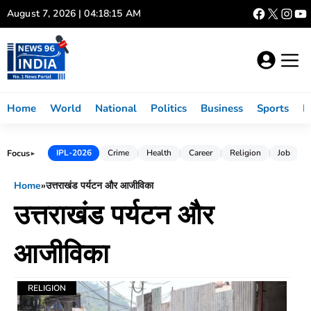
Skip
August 7, 2026 | 04:18:15 AM
to
content
Home
World
National
Politics
Business
Sports
L
Focus
IPL-2026
Crime
Health
Career
Religion
Job
►
Home
»
उत्तराखंड पर्यटन और आजीविका
उत्तराखंड पर्यटन और
आजीविका
RELIGION