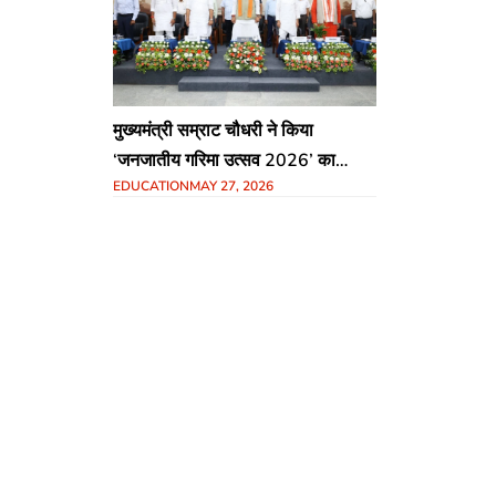
मुख्यमंत्री सम्राट चौधरी ने किया
‘जनजातीय गरिमा उत्सव 2026’ का
EDUCATION
MAY 27, 2026
शुभारंभ: SC-ST छात्रों के लिए छात्रवृत्ति
और पर्यटन विकास पर जोर