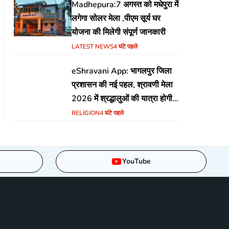
Madhepura:7 अगस्त को मधेपुरा में
लगेगा सोलर मेला ,पीएम सूर्य घर
योजना की मिलेगी संपूर्ण जानकारी
LATEST NEWS
4 घंटे पहले
eShravani App: भागलपुर जिला
प्रशासन की नई पहल, श्रावणी मेला
2026 में श्रद्धालुओं की यात्रा होगी
सुरक्षित और सुगम
RELIGION
4 घंटे पहले
YouTube