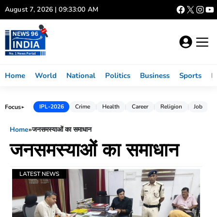
Skip
August 7, 2026 | 09:33:00 AM
to
content
Home
World
National
Politics
Business
Sports
L
Focus
IPL-2026
Crime
Health
Career
Religion
Job
►
Home
»
जनसमस्याओं का समाधान
जनसमस्याओं का समाधान
LATEST NEWS