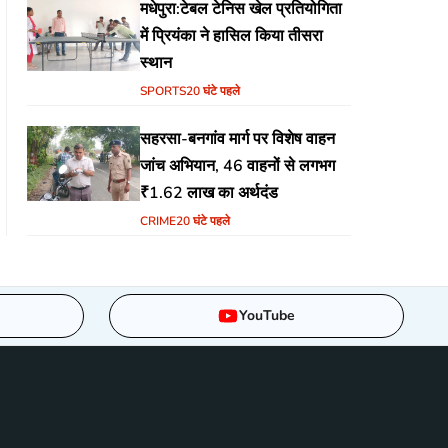
मधेपुरा:टेबल टेनिस खेल प्रतियोगिता
में प्रियंका ने हासिल किया तीसरा
स्थान
SPORTS
20 घंटे पहले
सहरसा-बनगांव मार्ग पर विशेष वाहन
जांच अभियान, 46 वाहनों से लगभग
₹1.62 लाख का अर्थदंड
CRIME
20 घंटे पहले
YouTube