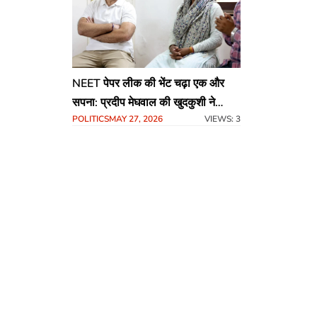
NEET पेपर लीक की भेंट चढ़ा एक और
सपना: प्रदीप मेघवाल की खुदकुशी ने
POLITICS
MAY 27, 2026
VIEWS: 3
हिलाया देश,व्यवस्था पर उठे सवाल