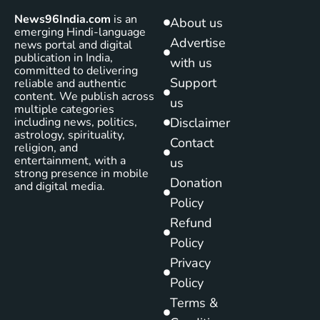
News96India.com
is an
About us
emerging Hindi-language
Advertise
news portal and digital
publication in India,
with us
committed to delivering
Support
reliable and authentic
content. We publish across
us
multiple categories
including news, politics,
Disclaimer
astrology, spirituality,
Contact
religion, and
entertainment, with a
us
strong presence in mobile
Donation
and digital media.
Policy
Refund
Policy
Privacy
Policy
Terms &