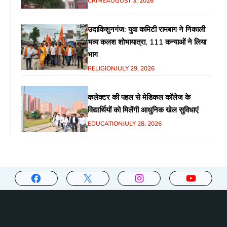
CRIME
AUGUST 3, 2026
उदाकिशुनगंज: युवा कमिटी रामबाग ने निकाली
भव्य कलश शोभायात्रा, 111 कन्याओं ने लिया
भाग
RELIGION
JULY 29, 2026
कलेक्टर की पहल से मेडिकल कॉलेज के
विद्यार्थियों को मिलेंगी आधुनिक खेल सुविधाएं
EDUCATION
JULY 28, 2026