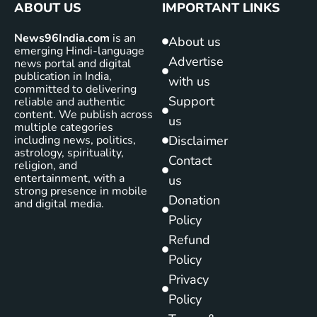
ABOUT US
IMPORTANT LINKS
News96India.com
is an
About us
emerging Hindi-language
Advertise
news portal and digital
publication in India,
with us
committed to delivering
Support
reliable and authentic
content. We publish across
us
multiple categories
including news, politics,
Disclaimer
astrology, spirituality,
Contact
religion, and
entertainment, with a
us
strong presence in mobile
Donation
and digital media.
Policy
Refund
Policy
Privacy
Policy