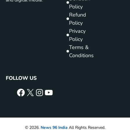
Policy
Refund
Policy
Privacy
Policy
Terms &
Conditions
FOLLOW US
© 2026.
News 96 India
All Rights Reserved.