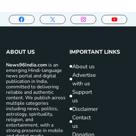
ABOUT US
IMPORTANT LINKS
News96India.com
is an
About us
emerging Hindi-language
Advertise
news portal and digital
publication in India,
with us
committed to delivering
Support
reliable and authentic
content. We publish across
us
multiple categories
including news, politics,
Disclaimer
astrology, spirituality,
Contact
religion, and
entertainment, with a
us
strong presence in mobile
Donation
and digital media.