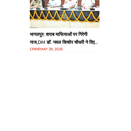
भागलपुर: शराब माफियाओं पर गिरेगी
गाज,DM डॉ. नवल किशोर चौधरी ने दिए
CRIME
MAY 28, 2026
सख्त कार्रवाई के निर्देश