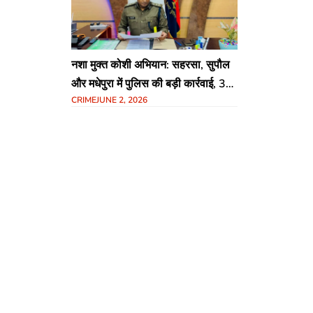
नशा मुक्त कोशी अभियान: सहरसा, सुपौल
और मधेपुरा में पुलिस की बड़ी कार्रवाई, 3
CRIME
JUNE 2, 2026
महीने में 1115 गिरफ्तार, भारी मात्रा में
मादक पदार्थ जब्त