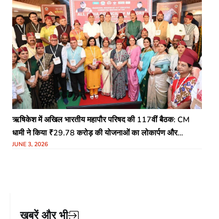
ऋषिकेश में अखिल भारतीय महापौर परिषद की 117वीं बैठक: CM
धामी ने किया ₹29.78 करोड़ की योजनाओं का लोकार्पण और
JUNE 3, 2026
शिलान्यास
खबरें और भी