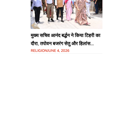
मुख्य सचिव आनंद बर्द्धन ने किया टिहरी का
दौरा, तपोवन बजरंग सेतु और हिलांस
RELIGION
JUNE 4, 2026
भोजनालय का औचक निरीक्षण