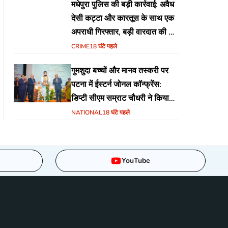
मधेपुरा पुलिस की बड़ी कार्रवाई: अवैध
देसी कट्टा और कारतूस के साथ एक
अपराधी गिरफ्तार, बड़ी वारदात की थी
योजना
CRIME
18 घंटे पहले
गुमशुदा बच्चों और मानव तस्करी पर
पटना में ईस्टर्न जोनल कॉन्फ्रेंस:
डिप्टी सीएम सम्राट चौधरी ने किया
उद्घाटन, अंतर्राज्यीय समन्वय पर जोर
NATIONAL
18 घंटे पहले
YouTube