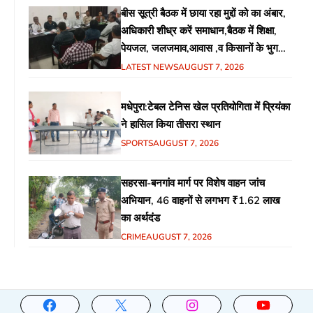
बीस सूत्री बैठक में छाया रहा मुद्दों को का अंबार,
अधिकारी शीध्र करें समाधान,बैठक में शिक्षा,
पेयजल, जलजमाव,आवास ,व किसानों के भुगतान
का उठा मुद्दा
LATEST NEWS
AUGUST 7, 2026
मधेपुरा:टेबल टेनिस खेल प्रतियोगिता में प्रियंका
ने हासिल किया तीसरा स्थान
SPORTS
AUGUST 7, 2026
सहरसा-बनगांव मार्ग पर विशेष वाहन जांच
अभियान, 46 वाहनों से लगभग ₹1.62 लाख
का अर्थदंड
CRIME
AUGUST 7, 2026