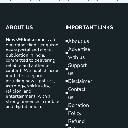
ABOUT US
IMPORTANT LINKS
News96India.com
is an
About us
emerging Hindi-language
Advertise
news portal and digital
publication in India,
with us
committed to delivering
Support
reliable and authentic
content. We publish across
us
multiple categories
including news, politics,
Disclaimer
astrology, spirituality,
Contact
religion, and
entertainment, with a
us
strong presence in mobile
Donation
and digital media.
Policy
Refund