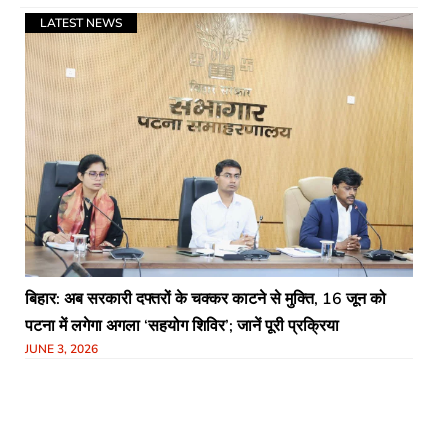
LATEST NEWS
बिहार: अब सरकारी दफ्तरों के चक्कर काटने से मुक्ति, 16 जून को
पटना में लगेगा अगला ‘सहयोग शिविर’; जानें पूरी प्रक्रिया
JUNE 3, 2026