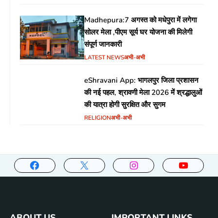
Madhepura:7 अगस्त को मधेपुरा में लगेगा
सोलर मेला ,पीएम सूर्य घर योजना की मिलेगी
संपूर्ण जानकारी
LATEST NEWS
अभी-अभी
eShravani App: भागलपुर जिला प्रशासन
की नई पहल, श्रावणी मेला 2026 में श्रद्धालुओं
की यात्रा होगी सुरक्षित और सुगम
RELIGION
अभी-अभी
ABOUT US
IMPORTANT LINKS