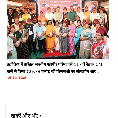
ऋषिकेश में अखिल भारतीय महापौर परिषद की 117वीं बैठक: CM
धामी ने किया ₹29.78 करोड़ की योजनाओं का लोकार्पण और
JUNE 3, 2026
शिलान्यास
खबरें और भी