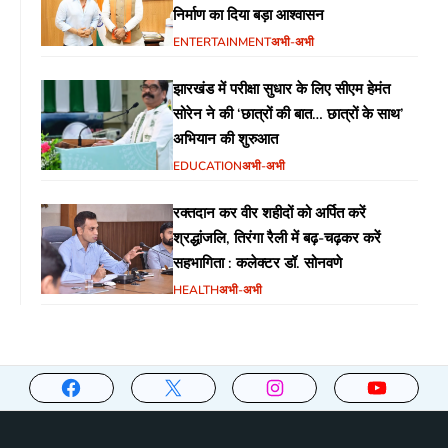
निर्माण का दिया बड़ा आश्वासन
ENTERTAINMENT
अभी-अभी
झारखंड में परीक्षा सुधार के लिए सीएम हेमंत
सोरेन ने की ‘छात्रों की बात… छात्रों के साथ’
अभियान की शुरुआत
EDUCATION
अभी-अभी
रक्तदान कर वीर शहीदों को अर्पित करें
श्रद्धांजलि, तिरंगा रैली में बढ़-चढ़कर करें
सहभागिता : कलेक्टर डॉ. सोनवणे
HEALTH
अभी-अभी