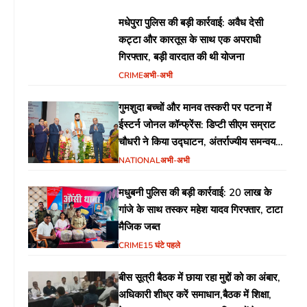
मधेपुरा पुलिस की बड़ी कार्रवाई: अवैध देसी
कट्टा और कारतूस के साथ एक अपराधी
गिरफ्तार, बड़ी वारदात की थी योजना
CRIME
अभी-अभी
गुमशुदा बच्चों और मानव तस्करी पर पटना में
ईस्टर्न जोनल कॉन्फ्रेंस: डिप्टी सीएम सम्राट
चौधरी ने किया उद्घाटन, अंतर्राज्यीय समन्वय
पर जोर
NATIONAL
अभी-अभी
मधुबनी पुलिस की बड़ी कार्रवाई: 20 लाख के
गांजे के साथ तस्कर महेश यादव गिरफ्तार, टाटा
मैजिक जब्त
CRIME
15 घंटे पहले
बीस सूत्री बैठक में छाया रहा मुद्दों को का अंबार,
अधिकारी शीध्र करें समाधान,बैठक में शिक्षा,