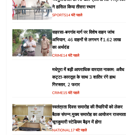
ने हासिल किया तीसरा स्थान
SPORTS
14 घंटे पहले
सहरसा-बनगांव मार्ग पर विशेष वाहन जांच
अभियान, 46 वाहनों से लगभग ₹1.62 लाख
का अर्थदंड
CRIME
14 घंटे पहले
मधेपुरा में बड़ी आपराधिक वारदात नाकाम: अवैध
कट्टा-कारतूस के साथ 3 शातिर रंगे हाथ
गिरफ्तार, 2 फरार
CRIME
15 घंटे पहले
स्वतंत्रता दिवस समारोह की तैयारियों को लेकर
बैठक संपन्न,मुख्य समारोह का आयोजन राजमाता
चूनकुमारी स्टेडियम बैढ़न में होगा
NATIONAL
17 घंटे पहले