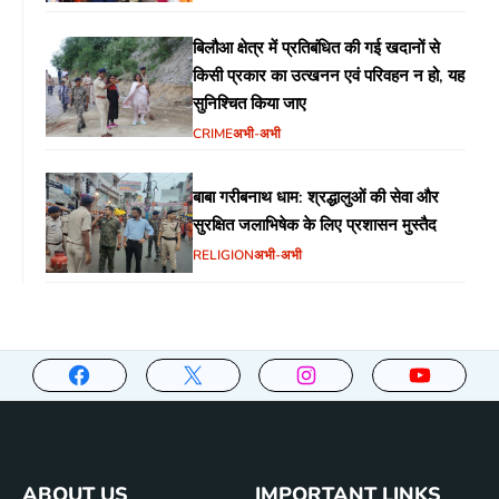
बिलौआ क्षेत्र में प्रतिबंधित की गई खदानों से
किसी प्रकार का उत्खनन एवं परिवहन न हो, यह
सुनिश्चित किया जाए
CRIME
अभी-अभी
बाबा गरीबनाथ धाम: श्रद्धालुओं की सेवा और
सुरक्षित जलाभिषेक के लिए प्रशासन मुस्तैद
RELIGION
अभी-अभी
ABOUT US
IMPORTANT LINKS