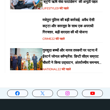
‘श्रृंगी ऋषि सेवा फाउंडेशन’ की अनूठी पहल
LIFESTYLE
9 घंटे पहले
मधेपुरा पुलिस की बड़ी कार्रवाई: अवैध देसी
कट्टा और कारतूस के साथ एक अपराधी
गिरफ्तार, बड़ी वारदात की थी योजना
CRIME
22 घंटे पहले
गुमशुदा बच्चों और मानव तस्करी पर पटना में
ईस्टर्न जोनल कॉन्फ्रेंस: डिप्टी सीएम सम्राट
चौधरी ने किया उद्घाटन, अंतर्राज्यीय समन्वय
पर जोर
NATIONAL
22 घंटे पहले