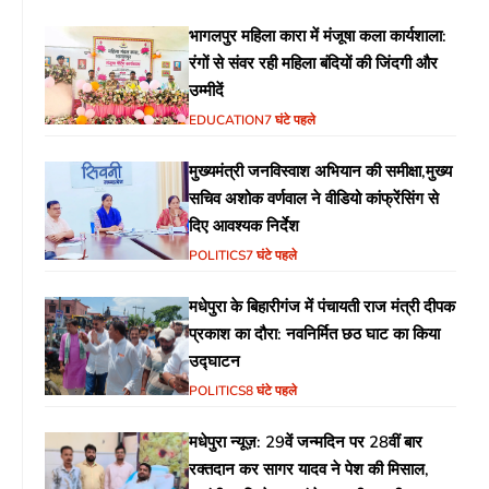
भागलपुर महिला कारा में मंजूषा कला कार्यशाला:
रंगों से संवर रही महिला बंदियों की जिंदगी और
उम्मीदें
EDUCATION
7 घंटे पहले
मुख्यमंत्री जनविस्वाश अभियान की समीक्षा,मुख्य
सचिव अशोक वर्णवाल ने वीडियो कांफ्रेंसिंग से
दिए आवश्यक निर्देश
POLITICS
7 घंटे पहले
मधेपुरा के बिहारीगंज में पंचायती राज मंत्री दीपक
प्रकाश का दौरा: नवनिर्मित छठ घाट का किया
उद्घाटन
POLITICS
8 घंटे पहले
मधेपुरा न्यूज़: 29वें जन्मदिन पर 28वीं बार
रक्तदान कर सागर यादव ने पेश की मिसाल,