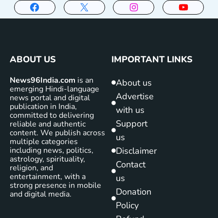
ABOUT US
IMPORTANT LINKS
News96India.com
is an
About us
emerging Hindi-language
Advertise
news portal and digital
publication in India,
with us
committed to delivering
Support
reliable and authentic
content. We publish across
us
multiple categories
including news, politics,
Disclaimer
astrology, spirituality,
Contact
religion, and
entertainment, with a
us
strong presence in mobile
Donation
and digital media.
Policy