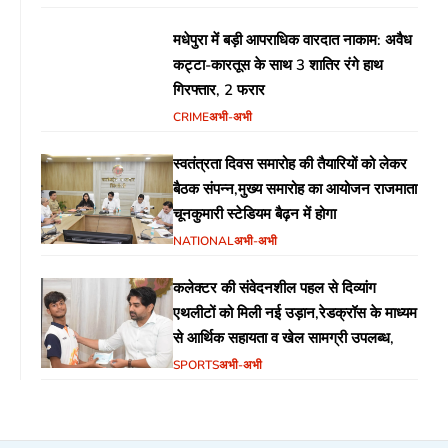
मधेपुरा में बड़ी आपराधिक वारदात नाकाम: अवैध
कट्टा-कारतूस के साथ 3 शातिर रंगे हाथ
गिरफ्तार, 2 फरार
CRIME
अभी-अभी
स्वतंत्रता दिवस समारोह की तैयारियों को लेकर
बैठक संपन्न,मुख्य समारोह का आयोजन राजमाता
चूनकुमारी स्टेडियम बैढ़न में होगा
NATIONAL
अभी-अभी
कलेक्टर की संवेदनशील पहल से दिव्यांग
एथलीटों को मिली नई उड़ान,रेडक्रॉस के माध्यम
से आर्थिक सहायता व खेल सामग्री उपलब्ध,
SPORTS
अभी-अभी