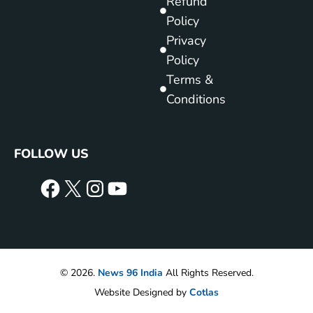
Refund
Policy
Privacy
Policy
Terms &
Conditions
FOLLOW US
© 2026.
News 96 India
All Rights Reserved.
Website Designed by
Cotlas