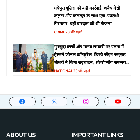
मधेपुरा पुलिस की बड़ी कार्रवाई: अवैध देसी
कट्टा और कारतूस के साथ एक अपराधी
गिरफ्तार, बड़ी वारदात की थी योजना
CRIME
23 घंटे पहले
गुमशुदा बच्चों और मानव तस्करी पर पटना में
ईस्टर्न जोनल कॉन्फ्रेंस: डिप्टी सीएम सम्राट
चौधरी ने किया उद्घाटन, अंतर्राज्यीय समन्वय
पर जोर
NATIONAL
23 घंटे पहले
ABOUT US
IMPORTANT LINKS