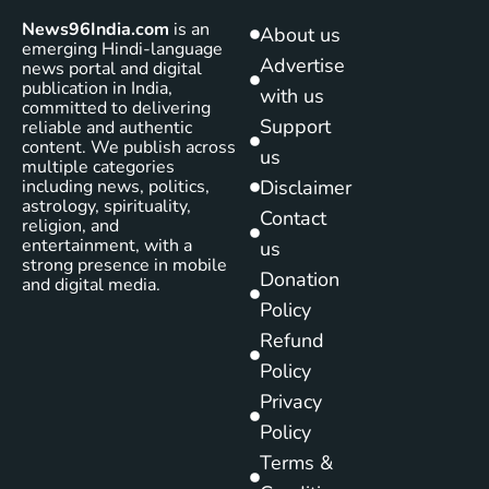
News96India.com
is an
About us
emerging Hindi-language
Advertise
news portal and digital
publication in India,
with us
committed to delivering
Support
reliable and authentic
content. We publish across
us
multiple categories
including news, politics,
Disclaimer
astrology, spirituality,
Contact
religion, and
entertainment, with a
us
strong presence in mobile
Donation
and digital media.
Policy
Refund
Policy
Privacy
Policy
Terms &