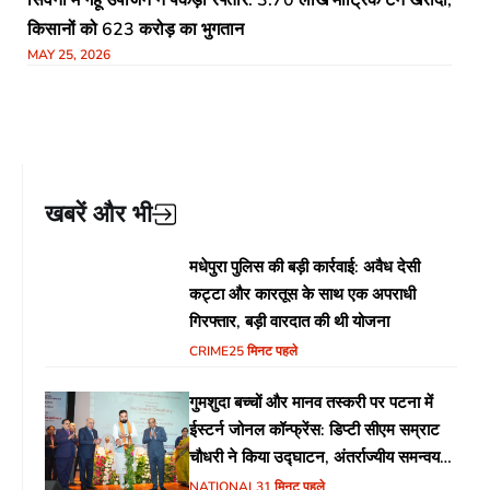
किसानों को 623 करोड़ का भुगतान
MAY 25, 2026
खबरें और भी
मधेपुरा पुलिस की बड़ी कार्रवाई: अवैध देसी
कट्टा और कारतूस के साथ एक अपराधी
गिरफ्तार, बड़ी वारदात की थी योजना
CRIME
25 मिनट पहले
गुमशुदा बच्चों और मानव तस्करी पर पटना में
ईस्टर्न जोनल कॉन्फ्रेंस: डिप्टी सीएम सम्राट
चौधरी ने किया उद्घाटन, अंतर्राज्यीय समन्वय
पर जोर
NATIONAL
31 मिनट पहले