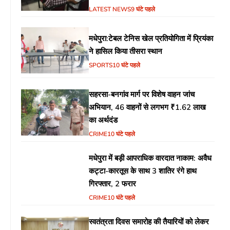
का उठा मुद्दा
LATEST NEWS
9 घंटे पहले
मधेपुरा:टेबल टेनिस खेल प्रतियोगिता में प्रियंका
ने हासिल किया तीसरा स्थान
SPORTS
10 घंटे पहले
सहरसा-बनगांव मार्ग पर विशेष वाहन जांच
अभियान, 46 वाहनों से लगभग ₹1.62 लाख
का अर्थदंड
CRIME
10 घंटे पहले
मधेपुरा में बड़ी आपराधिक वारदात नाकाम: अवैध
कट्टा-कारतूस के साथ 3 शातिर रंगे हाथ
गिरफ्तार, 2 फरार
CRIME
10 घंटे पहले
स्वतंत्रता दिवस समारोह की तैयारियों को लेकर