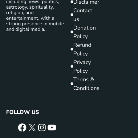
including news, politics,
Disclaimer
astrology, spirituality,
Contact
religion, and
entertainment, with a
us
strong presence in mobile
Donation
and digital media.
Policy
Refund
Policy
Privacy
Policy
Terms &
Conditions
FOLLOW US