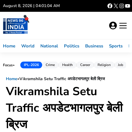
Skip
August 8, 2026 | 04:01:04 AM
to
content
Home
World
National
Politics
Business
Sports
L
Focus
IPL-2026
Crime
Health
Career
Religion
Job
►
Home
»
Vikramshila Setu Traffic अपडेटभागलपुर बेली ब्रिज
Vikramshila Setu
Traffic अपडेटभागलपुर बेली
ब्रिज