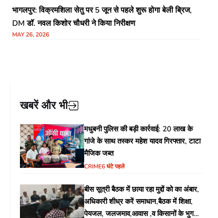
भागलपुर: विक्रमशिला सेतु पर 5 जून से पहले शुरू होगा बेली ब्रिज,
DM डॉ. नवल किशोर चौधरी ने किया निरीक्षण
MAY 26, 2026
खबरें और भी
मधुबनी पुलिस की बड़ी कार्रवाई: 20 लाख के
गांजे के साथ तस्कर महेश यादव गिरफ्तार, टाटा
मैजिक जब्त
CRIME
6 घंटे पहले
बीस सूत्री बैठक में छाया रहा मुद्दों को का अंबार,
अधिकारी शीध्र करें समाधान,बैठक में शिक्षा,
पेयजल, जलजमाव,आवास ,व किसानों के भुगतान