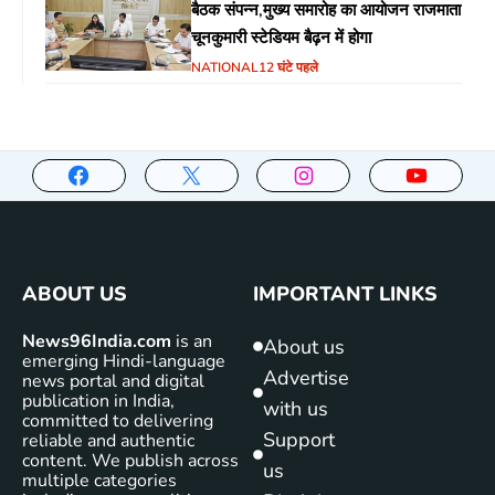
बैठक संपन्न,मुख्य समारोह का आयोजन राजमाता
चूनकुमारी स्टेडियम बैढ़न में होगा
NATIONAL
12 घंटे पहले
ABOUT US
IMPORTANT LINKS
News96India.com
is an
About us
emerging Hindi-language
Advertise
news portal and digital
publication in India,
with us
committed to delivering
Support
reliable and authentic
content. We publish across
us
multiple categories