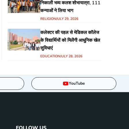
निकाली भव्य कलश शोभायात्रा, 111
कन्याओं ने लिया भाग
RELIGION
JULY 29, 2026
कलेक्टर की पहल से मेडिकल कॉलेज
के विद्यार्थियों को मिलेंगी आधुनिक खेल
सुविधाएं
EDUCATION
JULY 28, 2026
YouTube
FOLLOW US