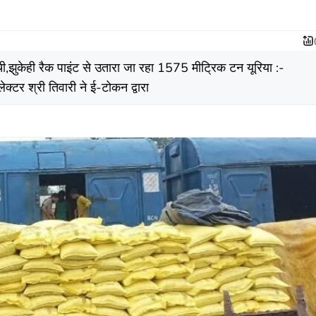
ची,झुकेही रैक पाइंट से उतारा जा रहा 1575 मीट्रिक टन यूरिया :-
क्‍टर श्री तिवारी ने ई-टोकन द्वारा