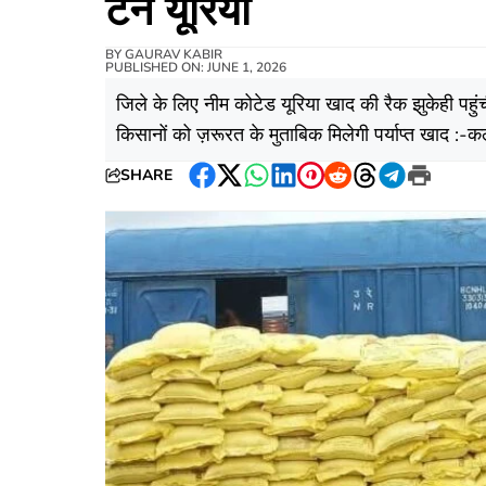
टन यूरिया
BY
GAURAV KABIR
PUBLISHED ON: JUNE 1, 2026
जिले के लिए नीम कोटेड यूरिया खाद की रैक झुकेही पहुं
किसानों को ज़रूरत के मुताबिक मिलेगी पर्याप्त खाद :-कले
SHARE
Facebook
Twitter
WhatsApp
LinkedIn
Pinterest
Reddit
Threads
Telegram
Print