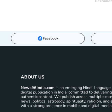
No comments
Facebook
ABOUT US
News96India.com
is an emerging Hindi-language 
digital publication in India, committed to delivering
authentic content. We publish across multiple cate
news, politics, astrology, spirituality, religion, an
with a strong presence in mobile and digital media