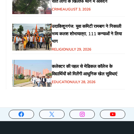
सात लोगों के खिलाफ थाने में आवेदन
CRIME
AUGUST 3, 2026
उदाकिशुनगंज: युवा कमिटी रामबाग ने निकाली
भव्य कलश शोभायात्रा, 111 कन्याओं ने लिया
भाग
RELIGION
JULY 29, 2026
कलेक्टर की पहल से मेडिकल कॉलेज के
विद्यार्थियों को मिलेंगी आधुनिक खेल सुविधाएं
EDUCATION
JULY 28, 2026