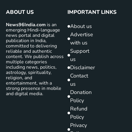
ABOUT US
IMPORTANT LINKS
News96India.com
is an
About us
emerging Hindi-language
Advertise
news portal and digital
publication in India,
with us
committed to delivering
Support
reliable and authentic
content. We publish across
us
multiple categories
including news, politics,
Disclaimer
astrology, spirituality,
Contact
religion, and
entertainment, with a
us
strong presence in mobile
Donation
and digital media.
Policy
Refund
Policy
Privacy