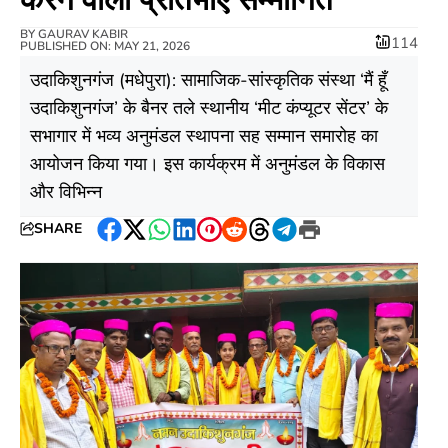
BY
GAURAV KABIR
114
PUBLISHED ON: MAY 21, 2026
​उदाकिशुनगंज (मधेपुरा): सामाजिक-सांस्कृतिक संस्था ‘मैं हूँ
उदाकिशुनगंज’ के बैनर तले स्थानीय ‘मीट कंप्यूटर सेंटर’ के
सभागार में भव्य अनुमंडल स्थापना सह सम्मान समारोह का
आयोजन किया गया। इस कार्यक्रम में अनुमंडल के विकास
और विभिन्न
SHARE
Facebook
Twitter
WhatsApp
LinkedIn
Pinterest
Reddit
Threads
Telegram
Print