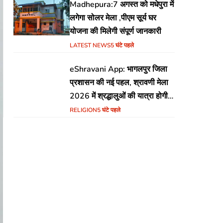
Madhepura:7 अगस्त को मधेपुरा में
लगेगा सोलर मेला ,पीएम सूर्य घर
योजना की मिलेगी संपूर्ण जानकारी
LATEST NEWS
5 घंटे पहले
eShravani App: भागलपुर जिला
प्रशासन की नई पहल, श्रावणी मेला
2026 में श्रद्धालुओं की यात्रा होगी
सुरक्षित और सुगम
RELIGION
5 घंटे पहले