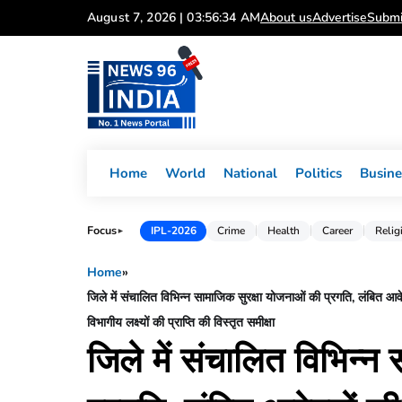
Skip
August 7, 2026 | 03:56:35 AM
About us
Advertise
Submi
to
content
Home
World
National
Politics
Busine
Focus
IPL-2026
Crime
Health
Career
Relig
►
Home
»
जिले में संचालित विभिन्न सामाजिक सुरक्षा योजनाओं की प्रगति, लंबित आवे
विभागीय लक्ष्यों की प्राप्ति की विस्तृत समीक्षा
जिले में संचालित विभिन्न