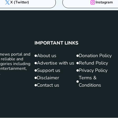
X (Twitter)
Instagram
IMPORTANT LINKS
news portal and
About us
Donation Policy
 reliable and
Advertise with us
Refund Policy
gories including
d entertainment,
Support us
Privacy Policy
.
Disclaimer
Terms &
Contact us
Conditions