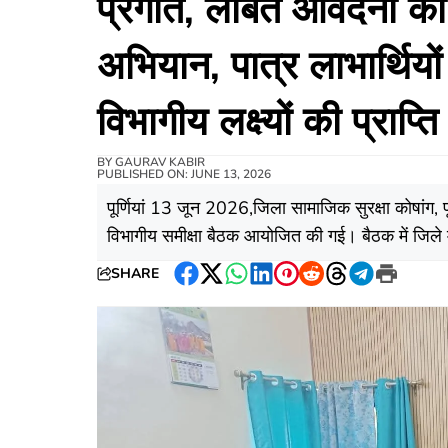
प्रगति, लंबित आवेदनों की
अभियान, पात्र लाभार्थियो
विभागीय लक्ष्यों की प्राप्त
BY
GAURAV KABIR
PUBLISHED ON: JUNE 13, 2026
पूर्णियां 13 जून 2026,जिला सामाजिक सुरक्षा कोषांग, 
विभागीय समीक्षा बैठक आयोजित की गई। बैठक में जिले म
SHARE
Facebook
Twitter
WhatsApp
LinkedIn
Pinterest
Reddit
Threads
Telegram
Print